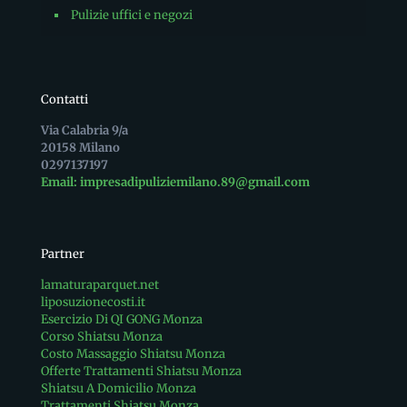
Pulizie uffici e negozi
Contatti
Via Calabria 9/a
20158 Milano
0297137197
Email: impresadipuliziemilano.89@gmail.com
Partner
lamaturaparquet.net
liposuzionecosti.it
Esercizio Di QI GONG Monza
Corso Shiatsu Monza
Costo Massaggio Shiatsu Monza
Offerte Trattamenti Shiatsu Monza
Shiatsu A Domicilio Monza
Trattamenti Shiatsu Monza