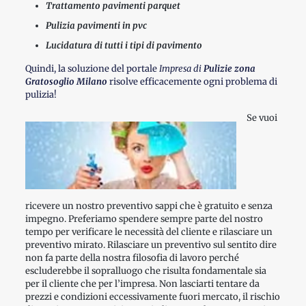
Trattamento pavimenti parquet
Pulizia pavimenti in pvc
Lucidatura di tutti i tipi di pavimento
Quindi, la soluzione del portale
Impresa di
Pulizie zona
Gratosoglio Milano
risolve efficacemente ogni problema di
pulizia!
Se vuoi
ricevere un nostro preventivo sappi che è gratuito e senza
impegno. Preferiamo spendere sempre parte del nostro
tempo per verificare le necessità del cliente e rilasciare un
preventivo mirato. Rilasciare un preventivo sul sentito dire
non fa parte della nostra filosofia di lavoro perché
escluderebbe il sopralluogo che risulta fondamentale sia
per il cliente che per l’impresa. Non lasciarti tentare da
prezzi e condizioni eccessivamente fuori mercato, il rischio