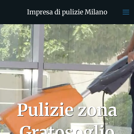
Impresa di pulizie Milano
Pulizie zona
Gratosoglio