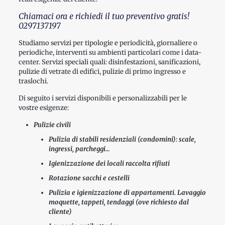
Chiamaci ora e richiedi il tuo preventivo gratis!
0297137197
Studiamo servizi per tipologie e periodicità, giornaliere o
periodiche, interventi su ambienti particolari come i data-
center. Servizi speciali quali: disinfestazioni, sanificazioni,
pulizie di vetrate di edifici, pulizie di primo ingresso e
traslochi.
Di seguito i servizi disponibili e personalizzabili per le
vostre esigenze:
Pulizie civili
Pulizia di stabili residenziali (condomini): scale,
ingressi, parcheggi…
Igienizzazione dei locali raccolta rifiuti
Rotazione sacchi e cestelli
Pulizia e igienizzazione di appartamenti. Lavaggio
moquette, tappeti, tendaggi (ove richiesto dal
cliente)