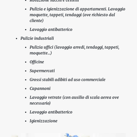
Rotazione sacchi e cestelli
Pulizia e igienizzazione di appartamenti. Lavaggio
moquette, tappeti, tendaggi (ove richiesto dal
cliente)
Lavaggio antibatterico
Pulizie industriali
Pulizia uffici (lavaggio arredi, tendaggi, tappeti,
moquette…)
Officine
Supermercati
Grossi stabili adibiti ad uso commerciale
Capannoni
Lavaggio vetrate (con ausilio di scala aerea ove
necessario)
Lavaggio antibatterico
Igienizzazione