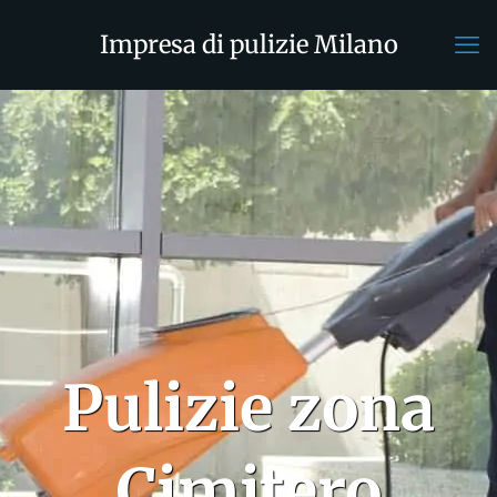
Impresa di pulizie Milano
Pulizie zona
Cimitero