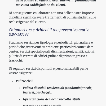
della qualità ed efficacia degli interventi puntando alla
massima soddisfazione dei clienti
.
Di conseguenza collaborare con una delle nostre imprese
di pulizia significa avere trattamenti di pulizia studiati sulle
reali esigenze del cliente.
Chiamaci ora e richiedi il tuo preventivo gratis!
0297137197
Studiamo servizi per tipologie e periodicità, giornaliere o
periodiche, interventi su ambienti particolari come i data-
center. Servizi speciali quali: disinfestazioni, sanificazioni,
pulizie di vetrate di edifici, pulizie di primo ingresso e
traslochi.
Di seguito i servizi disponibili e personalizzabili per le
vostre esigenze:
Pulizie civili
Pulizia di stabili residenziali (condomini): scale,
ingressi, parcheggi…
Igienizzazione dei locali raccolta rifiuti