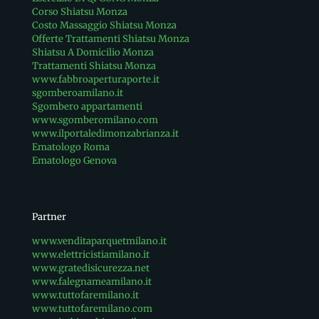
Corso Shiatsu Monza
Costo Massaggio Shiatsu Monza
Offerte Trattamenti Shiatsu Monza
Shiatsu A Domicilio Monza
Trattamenti Shiatsu Monza
www.fabbroaperturaporte.it
sgomberoamilano.it
Sgombero appartamenti
www.sgomberomilano.com
www.ilportaledimonzabrianza.it
Ematologo Roma
Ematologo Genova
Partner
www.venditaparquetmilano.it
www.elettricistiamilano.it
www.gratedisicurezza.net
www.falegnameamilano.it
www.tuttofaremilano.it
www.tuttofaremilano.com