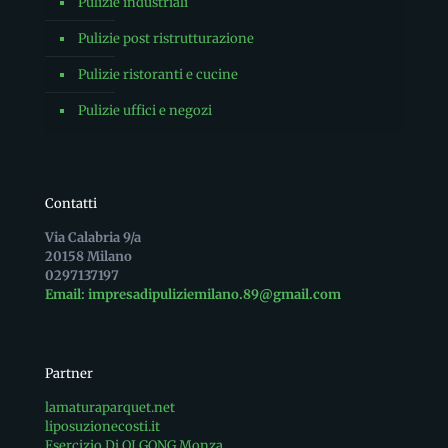
Pulizie industriali
Pulizie post ristrutturazione
Pulizie ristoranti e cucine
Pulizie uffici e negozi
Contatti
Via Calabria 9/a
20158 Milano
0297137197
Email: impresadipuliziemilano.89@gmail.com
Partner
lamaturaparquet.net
liposuzionecosti.it
Esercizio Di QI GONG Monza