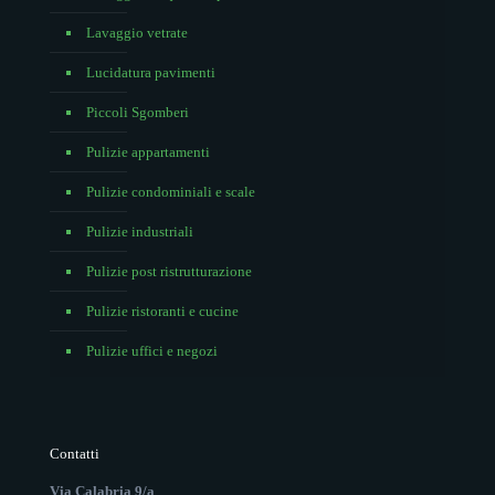
Lavaggio vetrate
Lucidatura pavimenti
Piccoli Sgomberi
Pulizie appartamenti
Pulizie condominiali e scale
Pulizie industriali
Pulizie post ristrutturazione
Pulizie ristoranti e cucine
Pulizie uffici e negozi
Contatti
Via Calabria 9/a