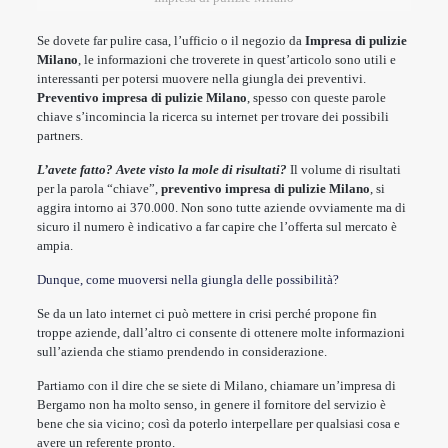
Se dovete far pulire casa, l’ufficio o il negozio da
Impresa di pulizie
Milano
, le informazioni che troverete in quest’articolo sono utili e
interessanti per potersi muovere nella giungla dei preventivi.
Preventivo impresa di pulizie Milano
, spesso con queste parole
chiave s’incomincia la ricerca su internet per trovare dei possibili
partners.
L’avete fatto?
Avete visto la mole di risultati?
Il volume di risultati
per la parola “chiave”,
preventivo impresa di pulizie Milano
, si
aggira intorno ai 370.000. Non sono tutte aziende ovviamente ma di
sicuro il numero è indicativo a far capire che l’offerta sul mercato è
ampia.
Dunque, come muoversi nella giungla delle possibilità?
Se da un lato internet ci può mettere in crisi perché propone fin
troppe aziende, dall’altro ci consente di ottenere molte informazioni
sull’azienda che stiamo prendendo in considerazione.
Partiamo con il dire che se siete di Milano, chiamare un’impresa di
Bergamo non ha molto senso, in genere il fornitore del servizio è
bene che sia vicino; così da poterlo interpellare per qualsiasi cosa e
avere un referente pronto.